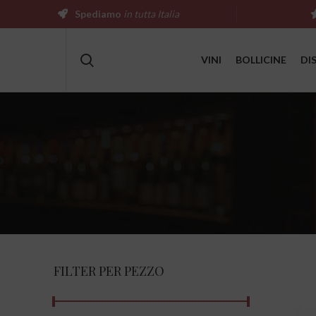
Spediamo
in tutta Italia
VINI
BOLLICINE
DI
FILTER PER PEZZO