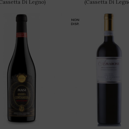
Cassetta Di Legno)
(Cassetta Di Legn
NON
DISP.