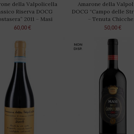
one della Valpolicella
Amarone della Valpol
assico Riserva DOCG
DOCG “Campo delle Stri
stasera” 2011 – Masi
– Tenuta Chicche
60,00
€
50,00
€
NON
DISP.