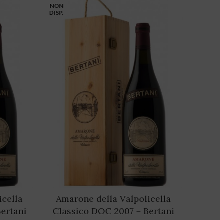
NON
DISP.
icella
Amarone della Valpolicella
ertani
Classico DOC 2007 – Bertani