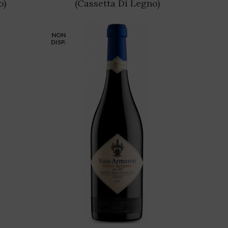
o)
(Cassetta Di Legno)
NON
DISP.