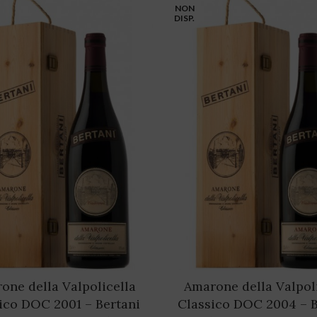
NON
DISP.
one della Valpolicella
Amarone della Valpol
ico DOC 2001 – Bertani
Classico DOC 2004 – B