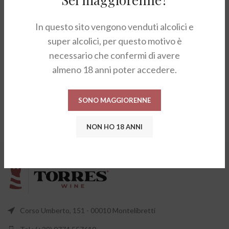
In questo sito vengono venduti alcolici e
super alcolici, per questo motivo è
necessario che confermi di avere
almeno 18 anni poter accedere.
SONO MAGGIORENNE
NON HO 18 ANNI
Corso Umberto, 151 - 00010 Montelibretti