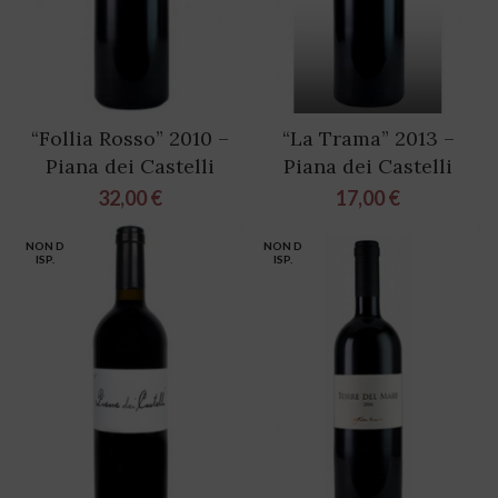
“Follia Rosso” 2010 –
“La Trama” 2013 –
Piana dei Castelli
Piana dei Castelli
32,00
€
17,00
€
NON D
NON D
ISP.
ISP.