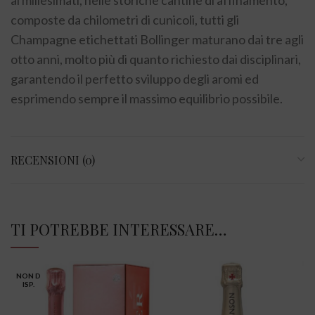
composte da chilometri di cunicoli, tutti gli
Champagne etichettati Bollinger maturano dai tre agli
otto anni, molto più di quanto richiesto dai disciplinari,
garantendo il perfetto sviluppo degli aromi ed
esprimendo sempre il massimo equilibrio possibile.
RECENSIONI (0)
TI POTREBBE INTERESSARE…
NON D
ISP.