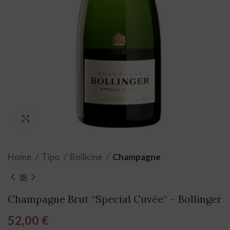
Click to enlarge
Home
Tipo
Bollicine
Champagne
Champagne Brut “Special Cuvée” – Bollinger
52,00
€