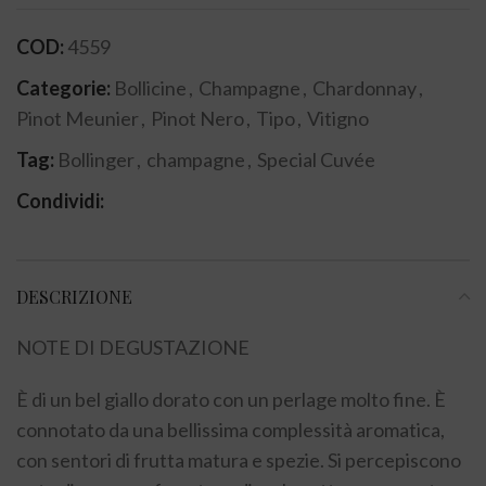
COD:
4559
Categorie:
Bollicine
,
Champagne
,
Chardonnay
,
Pinot Meunier
,
Pinot Nero
,
Tipo
,
Vitigno
Tag:
Bollinger
,
champagne
,
Special Cuvée
Condividi:
DESCRIZIONE
NOTE DI DEGUSTAZIONE
È di un bel giallo dorato con un perlage molto fine. È
connotato da una bellissima complessità aromatica,
con sentori di frutta matura e spezie. Si percepiscono