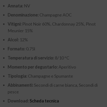
Annata:
NV
Denominazione:
Champagne AOC
Vitigni:
Pinot Noir 60%, Chardonnay 25%, Pinot
Meunier 15%
Alcol:
12%
Formato:
0.75l
Temperatura di servizio:
8/10 °C
Momento per degustarlo:
Aperitivo
Tipologia:
Champagne e Spumante
Abbinamenti:
Secondi di carne bianca, Secondi di
pesce
Download:
Scheda tecnica