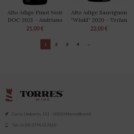
Alto Adige Pinot Noir
Alto Adige Sauvignon
DOC 2021 – Andriano
“Winkl” 2020 – Terlan
21,00
€
22,00
€
1
2
3
4
→
Corso Umberto, 151 - 00010 Montelibretti
Tel.: (+39) 0774.557610