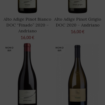
Alto Adige Pinot Bianco
Alto Adige Pinot Grigio
DOC “Finado” 2020 –
DOC 2020 – Andriano
Andriano
16,00
€
16,00
€
NON D
NON D
ISP.
ISP.