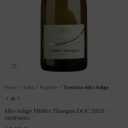
Click to enlarge
Home
Italia
Regione
Trentino-Alto Adige
Alto Adige Müller Thurgau DOC 2020 –
Andriano