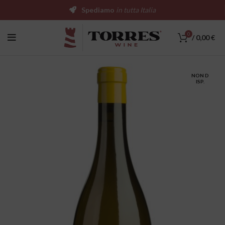
Spediamo
in tutta Italia
0
/
0,00
€
NON D
ISP.