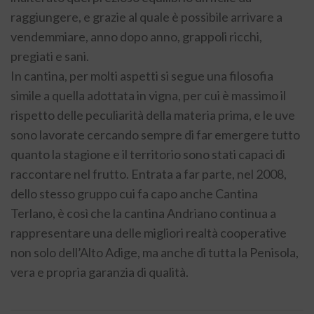
raggiungere, e grazie al quale è possibile arrivare a
vendemmiare, anno dopo anno, grappoli ricchi,
pregiati e sani.
In cantina, per molti aspetti si segue una filosofia
simile a quella adottata in vigna, per cui è massimo il
rispetto delle peculiarità della materia prima, e le uve
sono lavorate cercando sempre di far emergere tutto
quanto la stagione e il territorio sono stati capaci di
raccontare nel frutto. Entrata a far parte, nel 2008,
dello stesso gruppo cui fa capo anche Cantina
Terlano, è così che la cantina Andriano continua a
rappresentare una delle migliori realtà cooperative
non solo dell’Alto Adige, ma anche di tutta la Penisola,
vera e propria garanzia di qualità.