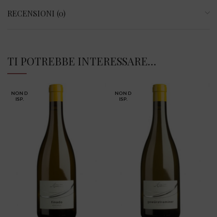
RECENSIONI (0)
TI POTREBBE INTERESSARE…
NON D
NON D
ISP.
ISP.