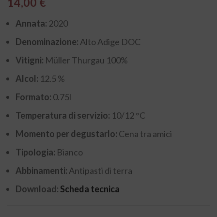
14,00
€
Annata:
2020
Denominazione:
Alto Adige DOC
Vitigni:
Müller Thurgau 100%
Alcol:
12.5 %
Formato:
0.75l
Temperatura di servizio:
10/12 °C
Momento per degustarlo:
Cena tra amici
Tipologia:
Bianco
Abbinamenti:
Antipasti di terra
Download:
Scheda tecnica