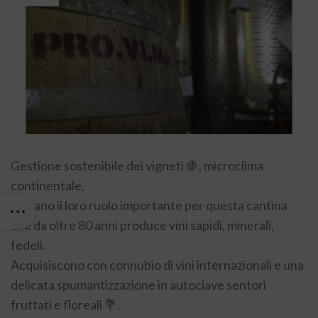
Gestione sostenibile dei vigneti 🍇, microclima
continentale,
giocano il loro ruolo importante per questa cantina
che da oltre 80 anni produce vini sapidi, minerali,
fedeli.
Acquisiscono con connubio di vini internazionali e una
delicata spumantizzazione in autoclave sentori
fruttati e floreali 💐.