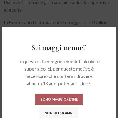
Piacevolissimi nelle giornate più calde, dall’aperitivo
alla cena.
In Enoteca, in Distribuzione e da oggi anche Online
Sei maggiorenne?
In questo sito vengono venduti alcolici e
super alcolici, per questo motivo è
necessario che confermi di avere
almeno 18 anni poter accedere.
SONO MAGGIORENNE
NON HO 18 ANNI