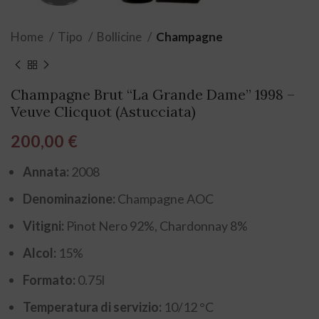
Home
Tipo
Bollicine
Champagne
Champagne Brut “La Grande Dame” 1998 –
Veuve Clicquot (Astucciata)
200,00
€
Annata:
2008
Denominazione:
Champagne AOC
Vitigni:
Pinot Nero 92%, Chardonnay 8%
Alcol:
15%
Formato:
0.75l
Temperatura di servizio:
10/12 °C