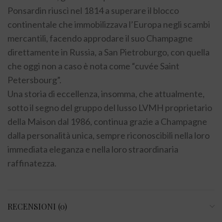
Ponsardin riuscì nel 1814 a superare il blocco
continentale che immobilizzava l’Europa negli scambi
mercantili, facendo approdare il suo Champagne
direttamente in Russia, a San Pietroburgo, con quella
che oggi non a caso è nota come “cuvée Saint
Petersbourg”.
Una storia di eccellenza, insomma, che attualmente,
sotto il segno del gruppo del lusso LVMH proprietario
della Maison dal 1986, continua grazie a Champagne
dalla personalità unica, sempre riconoscibili nella loro
immediata eleganza e nella loro straordinaria
raffinatezza.
RECENSIONI (0)