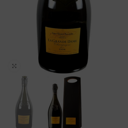
Click to enlarge