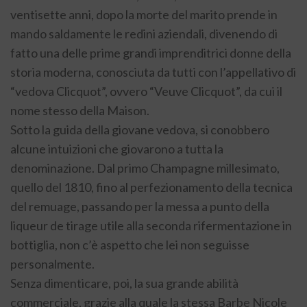
ventisette anni, dopo la morte del marito prende in
mando saldamente le redini aziendali, divenendo di
fatto una delle prime grandi imprenditrici donne della
storia moderna, conosciuta da tutti con l’appellativo di
“vedova Clicquot”, ovvero “Veuve Clicquot”, da cui il
nome stesso della Maison.
Sotto la guida della giovane vedova, si conobbero
alcune intuizioni che giovarono a tutta la
denominazione. Dal primo Champagne millesimato,
quello del 1810, fino al perfezionamento della tecnica
del remuage, passando per la messa a punto della
liqueur de tirage utile alla seconda rifermentazione in
bottiglia, non c’è aspetto che lei non seguisse
personalmente.
Senza dimenticare, poi, la sua grande abilità
commerciale, grazie alla quale la stessa Barbe Nicole