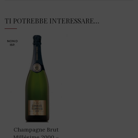
TI POTREBBE INTERESSARE…
NON D
ISP.
Champagne Brut
Millésime 2000 –