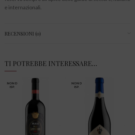
e internazionali.
RECENSIONI (0)
TI POTREBBE INTERESSARE…
NON D
NON D
ISP.
ISP.