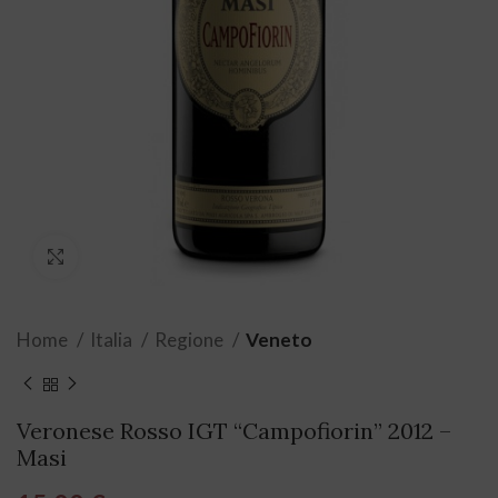
Click to enlarge
Home
Italia
Regione
Veneto
Veronese Rosso IGT “Campofiorin” 2012 –
Masi