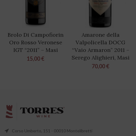
Brolo Di Campofiorin
Amarone della
Oro Rosso Veronese
Valpolicella DOCG
IGT “2011” – Masi
“Vaio Armaron” 2011 –
Serego Alighieri, Masi
15,00
€
70,00
€
Corso Umberto, 151 - 00010 Montelibretti