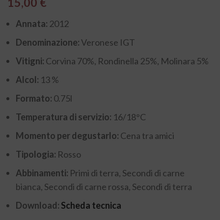
15,00
€
Annata:
2012
Denominazione:
Veronese IGT
Vitigni:
Corvina 70%, Rondinella 25%, Molinara 5%
Alcol:
13 %
Formato:
0.75l
Temperatura di servizio:
16/18°C
Momento per degustarlo:
Cena tra amici
Tipologia:
Rosso
Abbinamenti:
Primi di terra, Secondi di carne
bianca, Secondi di carne rossa, Secondi di terra
Download:
Scheda tecnica