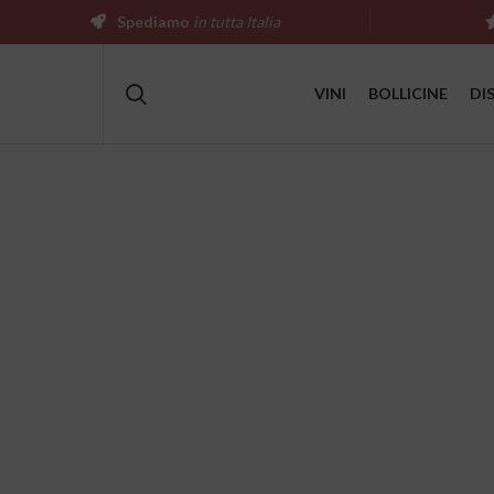
Spediamo
in tutta Italia
VINI
BOLLICINE
DI