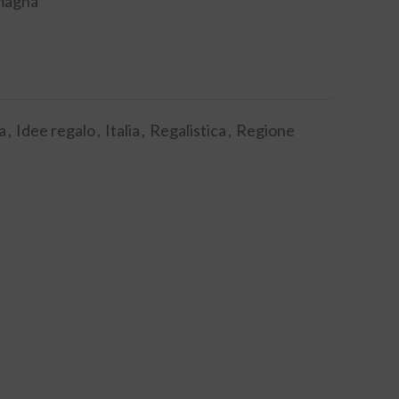
magna
a
,
Idee regalo
,
Italia
,
Regalistica
,
Regione