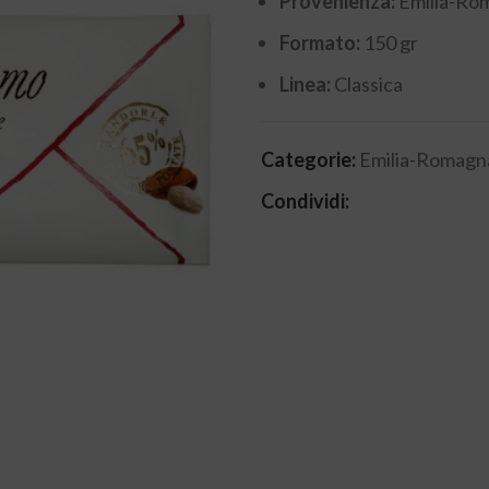
Provenienza:
Emilia-Ro
Formato:
150 gr
Linea:
Classica
Categorie:
Emilia-Romagn
Condividi: