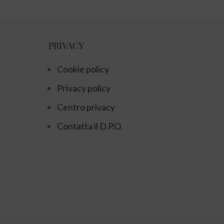
PRIVACY
Cookie policy
Privacy policy
Centro privacy
Contatta il D.P.O.