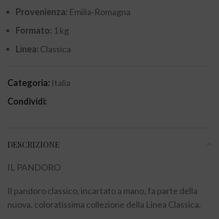
Provenienza:
Emilia-Romagna
Formato:
1 kg
Linea:
Classica
Categoria:
Italia
Condividi:
DESCRIZIONE
IL PANDORO
Il pandoro classico, incartato a mano, fa parte della
nuova, coloratissima collezione della Linea Classica.