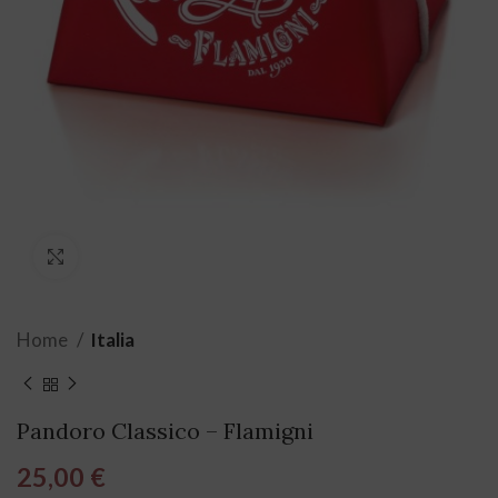
Click to enlarge
Home
Italia
Pandoro Classico – Flamigni
25,00
€