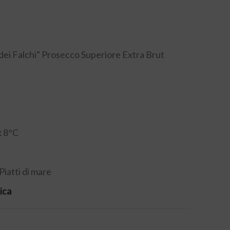
dei Falchi” Prosecco Superiore Extra Brut
:
8°C
Piatti di mare
ica