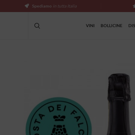
Spediamo
in tutta Italia
VINI
BOLLICINE
DI