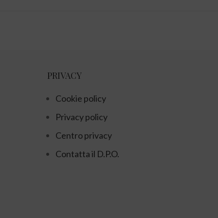
PRIVACY
Cookie policy
Privacy policy
Centro privacy
Contatta il D.P.O.