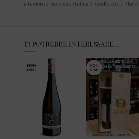
altamente rappresentativa di quello che è il loro
TI POTREBBE INTERESSARE…
NON
NON
DISP.
DISP.