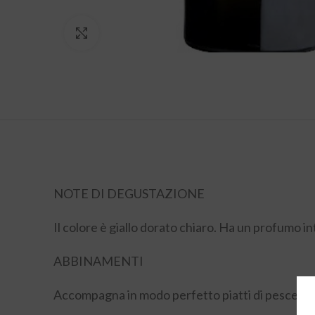
Click to enlarge
NOTE DI DEGUSTAZIONE
Il colore è giallo dorato chiaro. Ha un profumo i
ABBINAMENTI
Accompagna in modo perfetto piatti di pesce alla 