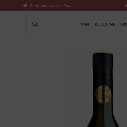
Spediamo
in tutta Italia
VINI
BOLLICINE
DI