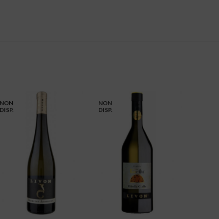
NON
NON
NON
DISP.
DISP.
DISP.