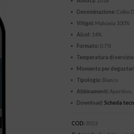
Annata:
2018
Denominazione:
Collio
Vitigni:
Malvasia 100%
Alcol:
14%
Formato:
0.75l
Temperatura di servizio
Momento per degustar
Tipologia:
Bianco
Abbinamenti:
Aperitivo, 
Download:
Scheda tecn
COD:
3553