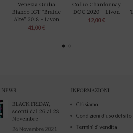
Venezia Giulia
Collio Chardonnay
Bianco IGT “Braide
DOC 2020 – Livon
Alte” 2018 – Livon
12,00
€
s
41,00
€
 NEWS
INFORMAZIONI
BLACK FRIDAY,
Chi siamo
sconti dal 26 al 28
Condizioni d’uso del sito
Novembre
Termini di vendita
26 Novembre 2021