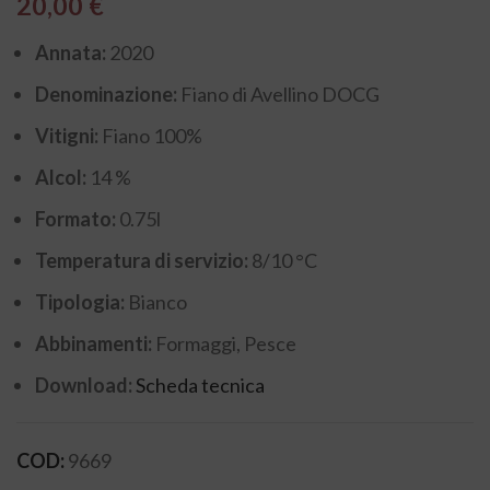
20,00
€
Annata:
2020
Denominazione:
Fiano di Avellino DOCG
Vitigni:
Fiano 100%
Alcol:
14 %
Formato:
0.75l
Temperatura di servizio:
8/10 °C
Tipologia:
Bianco
Abbinamenti:
Formaggi, Pesce
Download:
Scheda tecnica
COD:
9669