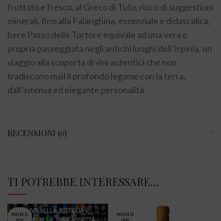
fruttato e fresco, al Greco di Tufo, ricco di suggestioni
minerali, fino alla Falanghina, essenziale e didascalica,
bere Passo delle Tortore equivale ad una vera e
propria passeggiata negli antichi luoghi dell’Irpinia, un
viaggio alla scoperta di vini autentici che non
tradiscono mail il profondo legame con la terra,
dall’intensa ed elegante personalità.
RECENSIONI (0)
TI POTREBBE INTERESSARE…
NON D
NON D
ISP.
ISP.