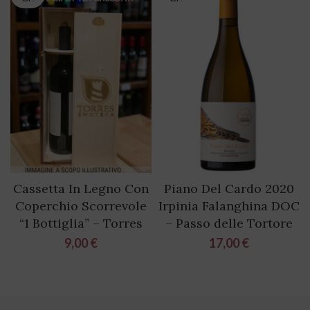
Cassetta In Legno Con
Piano Del Cardo 2020
Coperchio Scorrevole
Irpinia Falanghina DOC
“1 Bottiglia” – Torres
– Passo delle Tortore
9,00
€
17,00
€