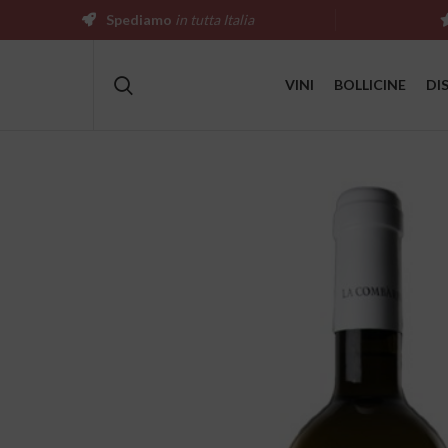
Spediamo
in tutta Italia
VINI
BOLLICINE
DI