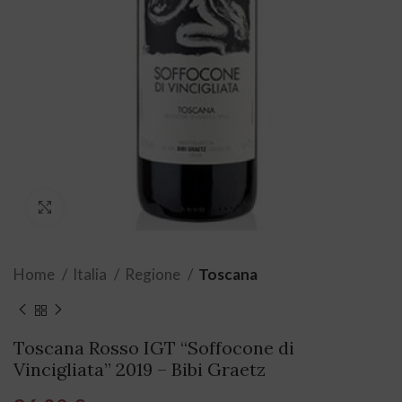
Click to enlarge
Home
Italia
Regione
Toscana
Toscana Rosso IGT “Soffocone di
Vincigliata” 2019 – Bibi Graetz