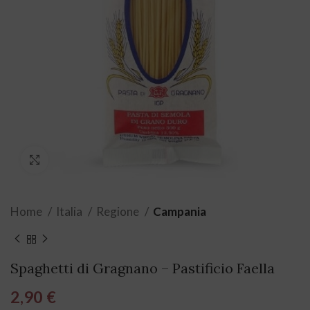
Click to enlarge
Home
Italia
Regione
Campania
Spaghetti di Gragnano – Pastificio Faella
2,90
€