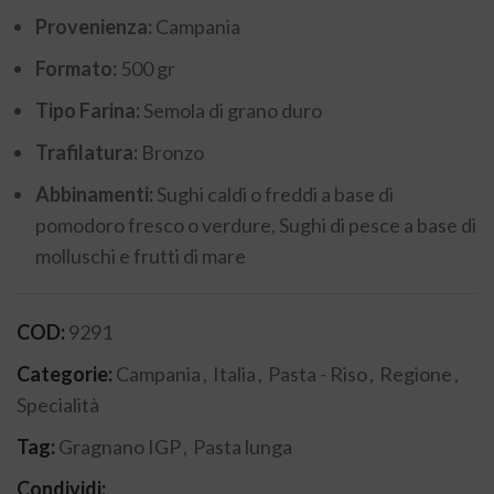
Provenienza:
Campania
Formato:
500 gr
Tipo Farina:
Semola di grano duro
Trafilatura:
Bronzo
Abbinamenti:
Sughi caldi o freddi a base di
pomodoro fresco o verdure, Sughi di pesce a base di
molluschi e frutti di mare
COD:
9291
Categorie:
Campania
,
Italia
,
Pasta - Riso
,
Regione
,
Specialità
Tag:
Gragnano IGP
,
Pasta lunga
Condividi: