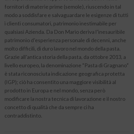
fornitori di materie prime (semole), riuscendo in tal
modo a soddisfare e salvaguardare le esigenze di tutti
i clienti consumatori, patrimonio inestimabile per
qualsiasi Azienda. Da Don Mario deriva l’inesauribile
patrimonio d’esperienza personale di decenni, anche
molto difficili, di duro lavoro nel mondo della pasta.
Grazie all’antica storia della pasta, da ottobre 2013, a
livello europeo, la denominazione “Pasta di Gragnano”
è stata riconosciuta indicazione geografica protetta
(IGP); ciò ha consentito una maggiore visibilità al
prodotto in Europa e nel mondo, senza però
modificare la nostra tecnica di lavorazione e il nostro
concetto di qualità che da sempre ci ha
contraddistinto.