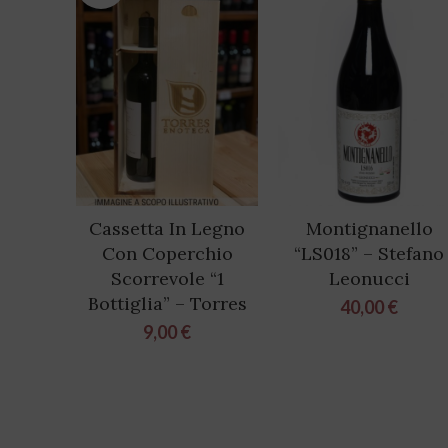
Cassetta In Legno
Montignanello
Con Coperchio
“LS018” – Stefano
Scorrevole “1
Leonucci
Bottiglia” – Torres
40,00
€
9,00
€