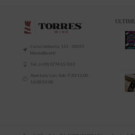
ULTIME
Corso Umberto, 151 - 00010
Montelibretti
Tel.: (+39) 0774.557610
Apertura: Lun.-Sab. 9.30/13.00 -
16.00/19.00