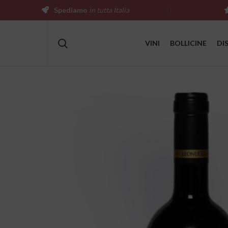
Spediamo
in tutta Italia
VINI
BOLLICINE
DI