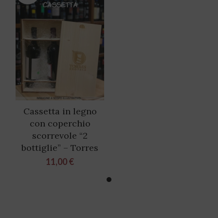
Cassetta in legno
con coperchio
scorrevole “2
bottiglie” – Torres
11,00
€