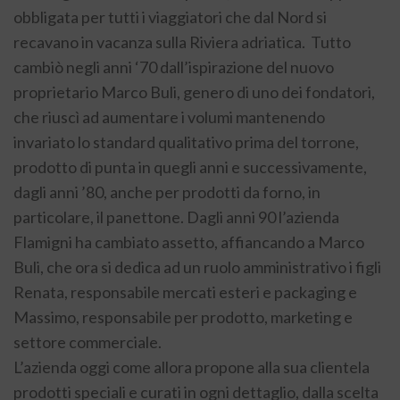
obbligata per tutti i viaggiatori che dal Nord si
recavano in vacanza sulla Riviera adriatica. Tutto
cambiò negli anni ‘70 dall’ispirazione del nuovo
proprietario Marco Buli, genero di uno dei fondatori,
che riuscì ad aumentare i volumi mantenendo
invariato lo standard qualitativo prima del torrone,
prodotto di punta in quegli anni e successivamente,
dagli anni ’80, anche per prodotti da forno, in
particolare, il panettone. Dagli anni 90 l’azienda
Flamigni ha cambiato assetto, affiancando a Marco
Buli, che ora si dedica ad un ruolo amministrativo i figli
Renata, responsabile mercati esteri e packaging e
Massimo, responsabile per prodotto, marketing e
settore commerciale.
L’azienda oggi come allora propone alla sua clientela
prodotti speciali e curati in ogni dettaglio, dalla scelta