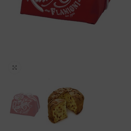
Click to enlarge