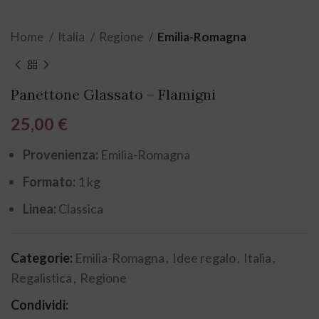
Home
Italia
Regione
Emilia-Romagna
Panettone Glassato – Flamigni
25,00
€
Provenienza:
Emilia-Romagna
Formato:
1 kg
Linea:
Classica
Categorie:
Emilia-Romagna
,
Idee regalo
,
Italia
,
Regalistica
,
Regione
Condividi: