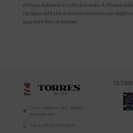
settore dolciario in tutto il mondo. A 90 anni da
l’artigianalità che è rimasta immutata sin dagli ini
guardare fieri al domani.
ULTIME
Corso Umberto, 151 - 00010
Montelibretti
Tel.: (+39) 0774.557610