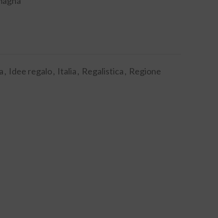
magna
a
,
Idee regalo
,
Italia
,
Regalistica
,
Regione