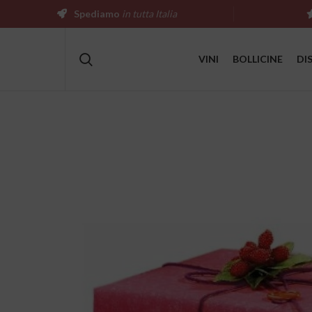
Spediamo
in tutta Italia
VINI
BOLLICINE
DI