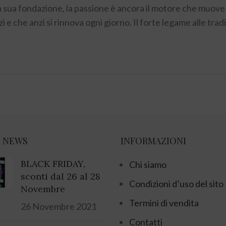
lla sua fondazione, la passione è ancora il motore che muove 
zi e che anzi si rinnova ogni giorno. Il forte legame alle tradi
 NEWS
INFORMAZIONI
BLACK FRIDAY,
Chi siamo
sconti dal 26 al 28
Condizioni d’uso del sito
Novembre
Termini di vendita
26 Novembre 2021
Contatti