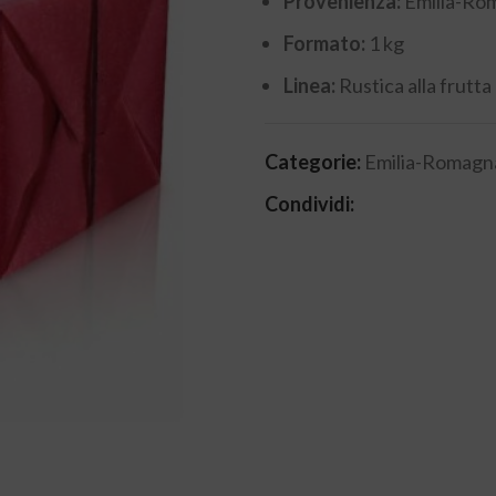
Provenienza:
Emilia-Ro
Formato:
1 kg
Linea:
Rustica alla frutta
Categorie:
Emilia-Romagn
Condividi: