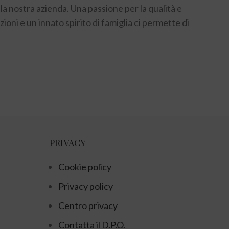
la nostra azienda. Una passione per la qualità e
zioni e un innato spirito di famiglia
ci permette di
PRIVACY
Cookie policy
Privacy policy
Centro privacy
Contatta il D.P.O.