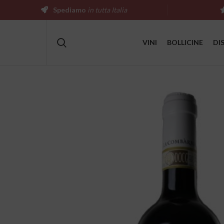
Spediamo
in tutta Italia
VINI
BOLLICINE
DI