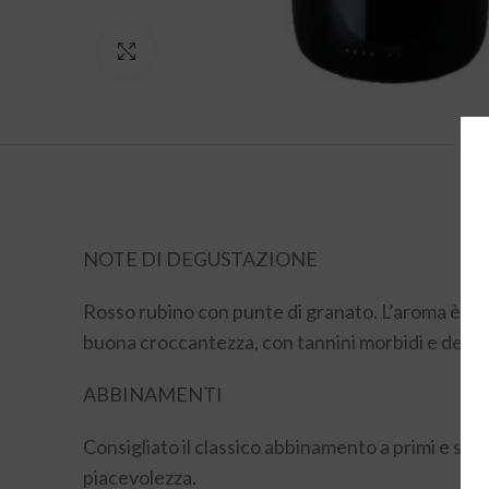
Click to enlarge
NOTE DI DEGUSTAZIONE
Rosso rubino con punte di granato. L’aroma è cara
buona croccantezza, con tannini morbidi e delicat
ABBINAMENTI
Consigliato il classico abbinamento a primi e sec
piacevolezza.