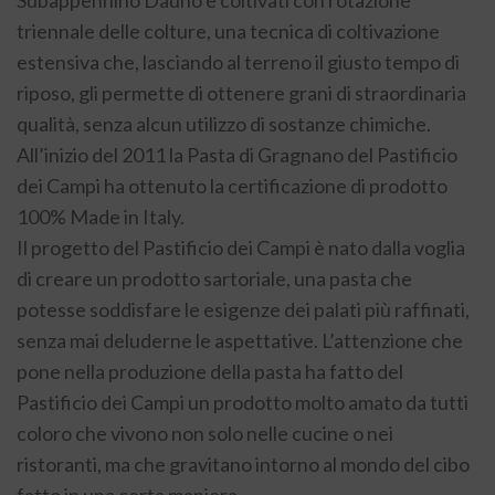
triennale delle colture, una tecnica di coltivazione
estensiva che, lasciando al terreno il giusto tempo di
riposo, gli permette di ottenere grani di straordinaria
qualità, senza alcun utilizzo di sostanze chimiche.
All’inizio del 2011 la Pasta di Gragnano del Pastificio
dei Campi ha ottenuto la certificazione di prodotto
100% Made in Italy.
Il progetto del Pastificio dei Campi è nato dalla voglia
di creare un prodotto sartoriale, una pasta che
potesse soddisfare le esigenze dei palati più raffinati,
senza mai deluderne le aspettative. L’attenzione che
pone nella produzione della pasta ha fatto del
Pastificio dei Campi un prodotto molto amato da tutti
coloro che vivono non solo nelle cucine o nei
ristoranti, ma che gravitano intorno al mondo del cibo
fatto in una certa maniera.