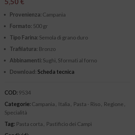
5,50
€
Provenienza:
Campania
Formato:
500 gr
Tipo Farina:
Semola di grano duro
Trafilatura:
Bronzo
Abbinamenti:
Sughi, Sformati al forno
Download:
Scheda tecnica
COD:
9534
Categorie:
Campania
,
Italia
,
Pasta - Riso
,
Regione
,
Specialità
Tag:
Pasta corta
,
Pastificio dei Campi