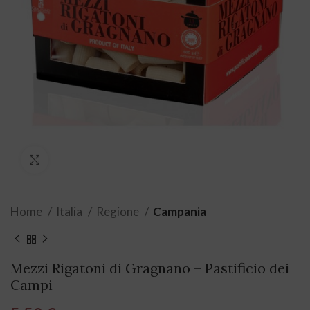
Click to enlarge
Home
Italia
Regione
Campania
Mezzi Rigatoni di Gragnano – Pastificio dei
Campi