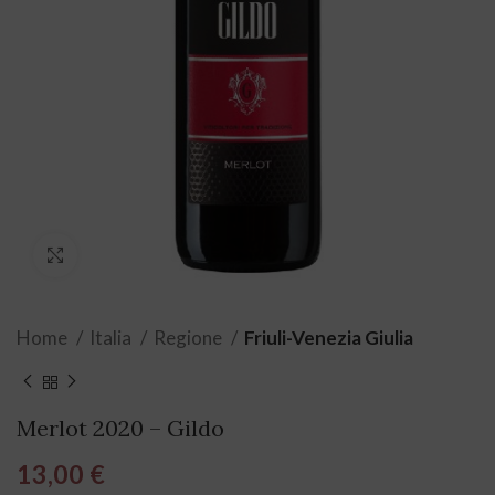
Click to enlarge
Home
Italia
Regione
Friuli-Venezia Giulia
Merlot 2020 – Gildo
13,00
€