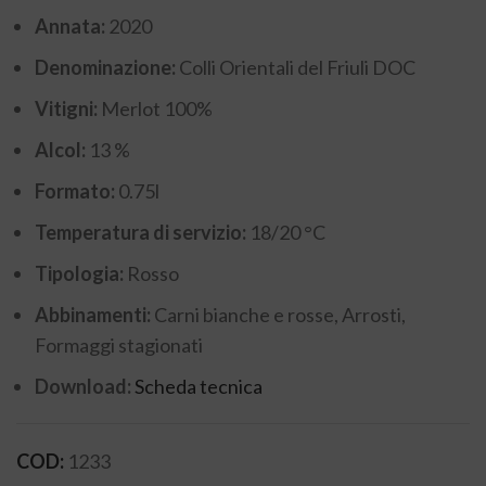
Annata:
2020
Denominazione:
Colli Orientali del Friuli DOC
Vitigni:
Merlot 100%
Alcol:
13 %
Formato:
0.75l
Temperatura di servizio:
18/20 °C
Tipologia:
Rosso
Abbinamenti:
Carni bianche e rosse, Arrosti,
Formaggi stagionati
Download:
Scheda tecnica
COD:
1233