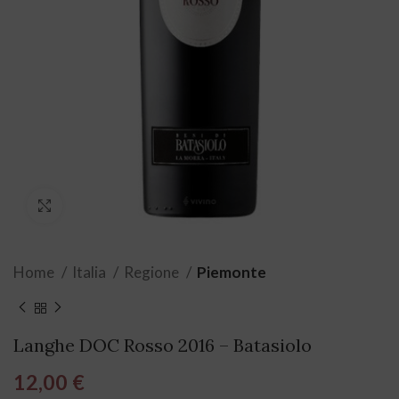
Click to enlarge
Home
Italia
Regione
Piemonte
Langhe DOC Rosso 2016 – Batasiolo
12,00
€