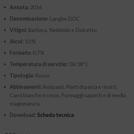
Annata:
2016
Denominazione:
Langhe DOC
Vitigni:
Barbera, Nebbiolo e Dolcetto
Alcol:
13 %
Formato:
0.75l
Temperatura di servizio:
16/18°C
Tipologia:
Rosso
Abbinamenti:
Antipasti, Piatti di pasta e risotti,
Carni bianche e rosse, Formaggi saporiti e di media
stagionatura.
Download:
Scheda tecnica