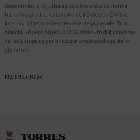
dona un vino di struttura e carattere che conferma
tutto il valore di questo terroir e il Dolcetto D’Alba,
intenso, schietto ed estremamente piacevole. Tra i
bianchi, il Roero Arneis DOCG, ottenuto dall’omonima
varietà, stupisce per finezza aromatica ed equilibrio
gustativo.
RECENSIONI (0)