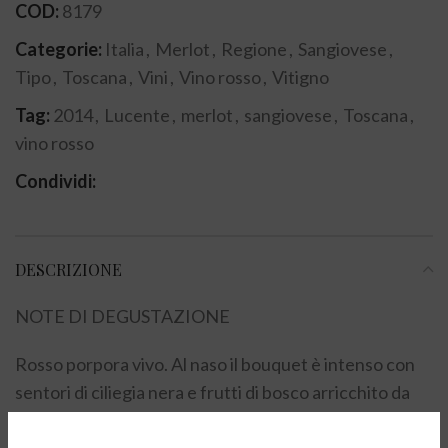
COD:
8179
Categorie:
Italia
,
Merlot
,
Regione
,
Sangiovese
,
Tipo
,
Toscana
,
Vini
,
Vino rosso
,
Vitigno
Tag:
2014
,
Lucente
,
merlot
,
sangiovese
,
Toscana
,
vino rosso
Condividi:
DESCRIZIONE
NOTE DI DEGUSTAZIONE
Rosso porpora vivo. Al naso il bouquet è intenso con
sentori di ciliegia nera e frutti di bosco arricchito da
intriganti note speziate. In bocca è morbido con una
trama tannica fine, le delicate note balsamiche