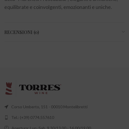
equilibrate e coinvolgenti, emozionanti e uniche.
RECENSIONI (0)
Corso Umberto, 151 - 00010 Montelibretti
Tel.: (+39) 0774.557610
Apertura: Lun.-Sab. 9.30/13.00 - 16.00/19.00