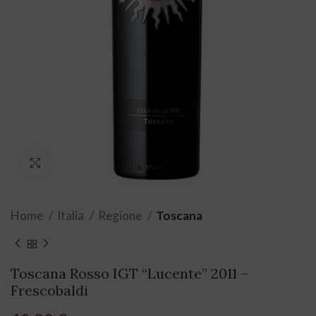
Click to enlarge
Home
Italia
Regione
Toscana
Toscana Rosso IGT “Lucente” 2011 –
Frescobaldi