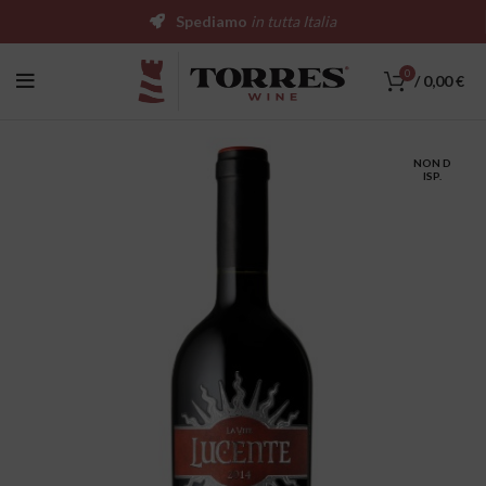
Spediamo
in tutta Italia
0
/
0,00
€
NON D
ISP.