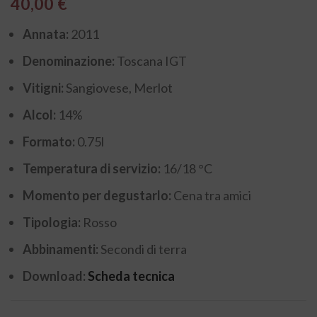
40,00
€
Annata:
2011
Denominazione:
Toscana IGT
Vitigni:
Sangiovese, Merlot
Alcol:
14%
Formato:
0.75l
Temperatura di servizio:
16/18 °C
Momento per degustarlo:
Cena tra amici
Tipologia:
Rosso
Abbinamenti:
Secondi di terra
Download:
Scheda tecnica