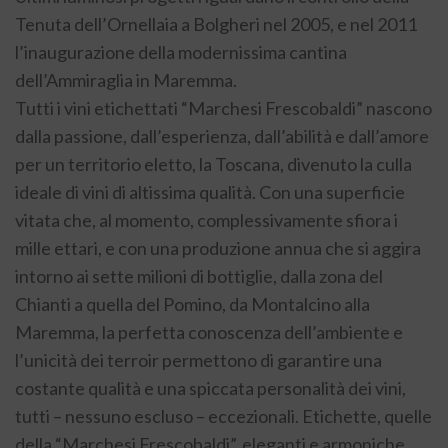
Tenuta dell’Ornellaia a Bolgheri nel 2005, e nel 2011
l’inaugurazione della modernissima cantina
dell’Ammiraglia in Maremma.
Tutti i vini etichettati “Marchesi Frescobaldi” nascono
dalla passione, dall’esperienza, dall’abilità e dall’amore
per un territorio eletto, la Toscana, divenuto la culla
ideale di vini di altissima qualità. Con una superficie
vitata che, al momento, complessivamente sfiora i
mille ettari, e con una produzione annua che si aggira
intorno ai sette milioni di bottiglie, dalla zona del
Chianti a quella del Pomino, da Montalcino alla
Maremma, la perfetta conoscenza dell’ambiente e
l’unicità dei terroir permettono di garantire una
costante qualità e una spiccata personalità dei vini,
tutti – nessuno escluso – eccezionali. Etichette, quelle
della “Marchesi Frescobaldi”, eleganti e armoniche,