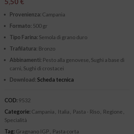
5,50
€
Provenienza:
Campania
Formato:
500 gr
Tipo Farina:
Semola di grano duro
Trafilatura:
Bronzo
Abbinamenti:
Pesto alla genovese, Sughi a base di
carni, Sughi di crostacei
Download:
Scheda tecnica
COD:
9532
Categorie:
Campania
,
Italia
,
Pasta - Riso
,
Regione
,
Specialità
Tag:
Gragnano IGP
,
Pasta corta