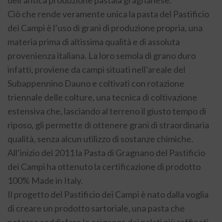
Ciò che rende veramente unica la pasta del Pastificio
dei Campi è l’uso di grani di produzione propria, una
materia prima di altissima qualità e di assoluta
provenienza italiana. La loro semola di grano duro
infatti, proviene da campi situati nell’areale del
Subappennino Dauno e coltivati con rotazione
triennale delle colture, una tecnica di coltivazione
estensiva che, lasciando al terreno il giusto tempo di
riposo, gli permette di ottenere grani di straordinaria
qualità, senza alcun utilizzo di sostanze chimiche.
All’inizio del 2011 la Pasta di Gragnano del Pastificio
dei Campi ha ottenuto la certificazione di prodotto
100% Made in Italy.
Il progetto del Pastificio dei Campi è nato dalla voglia
di creare un prodotto sartoriale, una pasta che
potesse soddisfare le esigenze dei palati più raffinati,