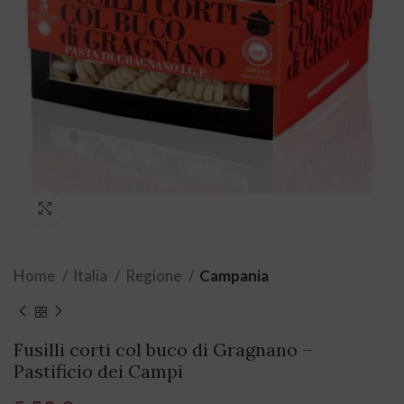
Click to enlarge
Home
Italia
Regione
Campania
Fusilli corti col buco di Gragnano –
Pastificio dei Campi