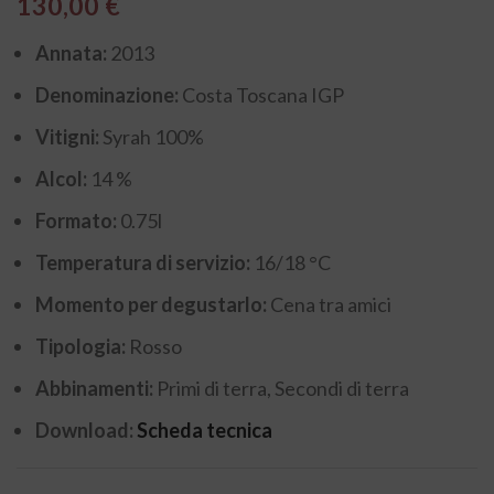
130,00
€
Annata:
2013
Denominazione:
Costa Toscana IGP
Vitigni:
Syrah 100%
Alcol:
14 %
Formato:
0.75l
Temperatura di servizio:
16/18 °C
Momento per degustarlo:
Cena tra amici
Tipologia:
Rosso
Abbinamenti:
Primi di terra, Secondi di terra
Download:
Scheda tecnica