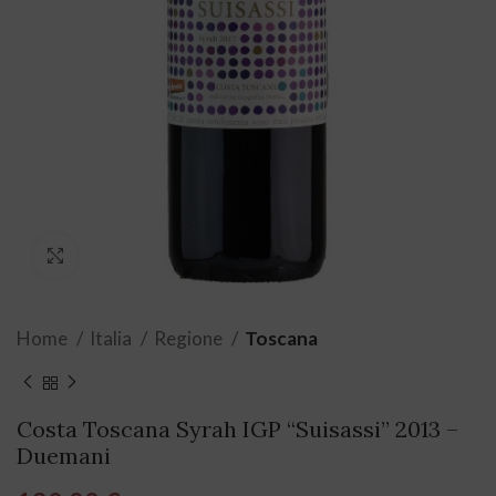
Click to enlarge
Home
Italia
Regione
Toscana
Costa Toscana Syrah IGP “Suisassi” 2013 –
Duemani