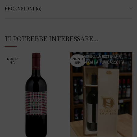
RECENSIONI (0)
TI POTREBBE INTERESSARE…
NON D
NON D
ISP.
ISP.