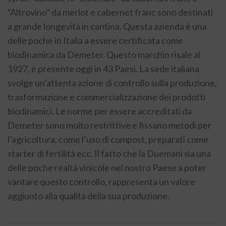
“Altrovino” da merlot e cabernet franc sono destinati
a grande longevità in cantina. Questa azienda è una
delle poche in Italia a essere certificata come
biodinamica da Demeter. Questo marchio risale al
1927, è presente oggi in 43 Paesi. La sede italiana
svolge un’attenta azione di controllo sulla produzione,
trasformazione e commercializzazione dei prodotti
biodinamici. Le norme per essere accreditati da
Demeter sono molto restrittive e fissano metodi per
l’agricoltura, come l’uso di compost, preparati come
starter di fertilità ecc. Il fatto che la Duemani sia una
delle poche realtà vinicole nel nostro Paese a poter
vantare questo controllo, rappresenta un valore
aggiunto alla qualità della sua produzione.