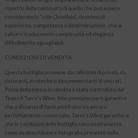
rispetto della continuità di quello che può essere
considerato lo “stile Ornellaia”, sinonimo di
esperienza, competenza e determinazione, che al
calice si traducono in complessità ed eleganza
difficilmente eguagliabili.
CONDIZIONI DI VENDITA
Questa bottiglia proviene da collezioni di privati, da
ristoranti, enoteche o da commercianti di vini rari.
Prima della messa in vendita è stata controllata dal
Team di Torre’s Wine. Non possiamo però garantire
che a distanza di tanti anni il vino sia ancora
perfettamente conservato. Torre’s Wine garantisce
che le condizioni della bottiglia sono esattamente
come da descrizione e fotografia presente nella