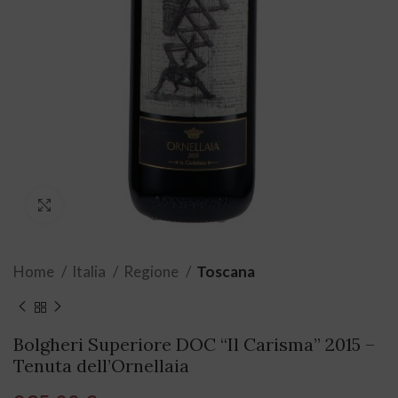
Click to enlarge
Home
Italia
Regione
Toscana
Bolgheri Superiore DOC “Il Carisma” 2015 –
Tenuta dell’Ornellaia