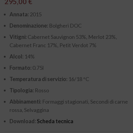
295,00
€
Annata:
2015
Denominazione:
Bolgheri DOC
Vitigni:
Cabernet Sauvignon 53%, Merlot 23%,
Cabernet Franc 17%, Petit Verdot 7%
Alcol:
14%
Formato:
0.75l
Temperatura di servizio:
16/18 °C
Tipologia:
Rosso
Abbinamenti:
Formaggi stagionati, Secondi di carne
rossa, Selvaggina
Download:
Scheda tecnica