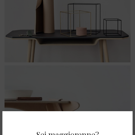
Sei maggiorenne?