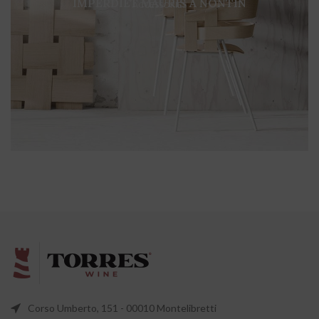
IMPERDIET MAURIS A NONTIN
ACCESSORIES
Corso Umberto, 151 - 00010 Montelibretti