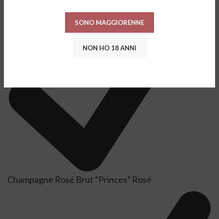
SONO MAGGIORENNE
NON HO 18 ANNI
Champagne Rosé Brut “Princes” Rosé