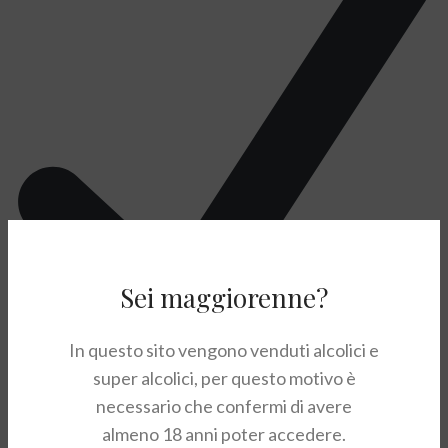
Sei maggiorenne?
In questo sito vengono venduti alcolici e
Champagne Brut “Princes” Blanc De Noirs
super alcolici, per questo motivo è
necessario che confermi di avere
almeno 18 anni poter accedere.