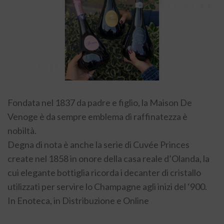
Fondata nel 1837 da padre e figlio, la Maison De
Venoge è da sempre emblema di raffinatezza è
nobiltà.
Degna di nota è anche la serie di Cuvée Princes
create nel 1858 in onore della casa reale d’Olanda, la
cui elegante bottiglia ricorda i decanter di cristallo
utilizzati per servire lo Champagne agli inizi del ‘900.
In Enoteca, in Distribuzione e Online