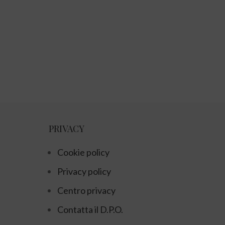
PRIVACY
Cookie policy
Privacy policy
Centro privacy
Contatta il D.P.O.