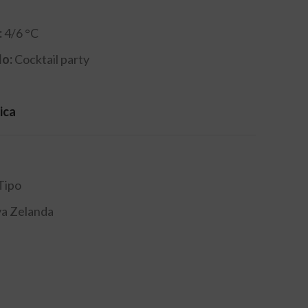
:
4/6 °C
lo:
Cocktail party
ica
Tipo
a Zelanda