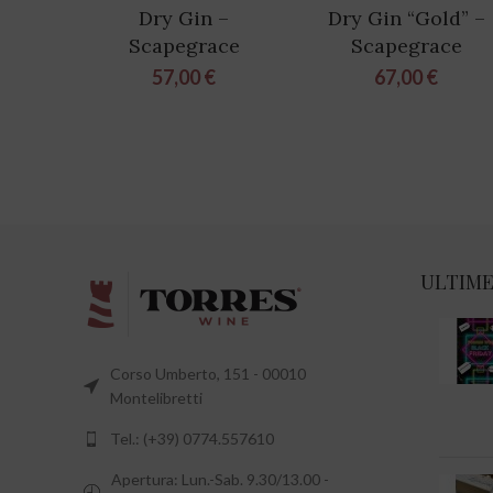
Dry Gin –
Dry Gin “Gold” –
Scapegrace
Scapegrace
57,00
€
67,00
€
ULTIME
Corso Umberto, 151 - 00010
Montelibretti
Tel.: (+39) 0774.557610
Apertura: Lun.-Sab. 9.30/13.00 -