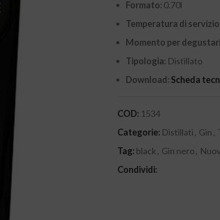
Formato:
0.70l
Temperatura di servizio
Momento per degustar
Tipologia:
Distillato
Download:
Scheda tecn
COD:
1534
Categorie:
Distillati
,
Gin
,
Tag:
black
,
Gin nero
,
Nuov
Condividi: