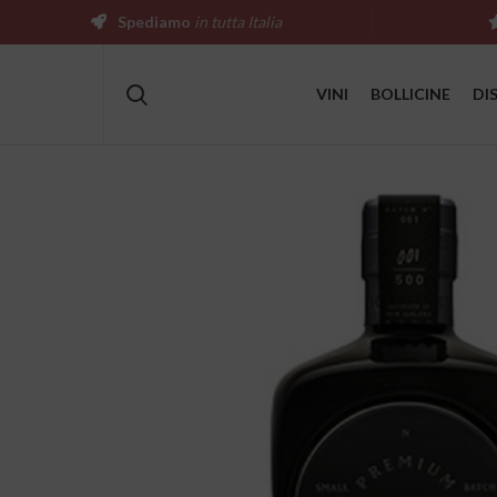
Spediamo
in tutta Italia
VINI
BOLLICINE
DI